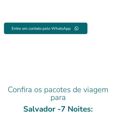
Salvador -7 Noites
Entre em contato pelo WhatsApp
Confira os pacotes de viagem
para
Salvador -7 Noites: