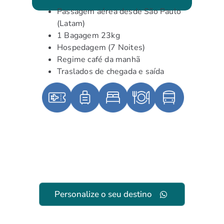
Passagem aérea desde São Paulo
(Latam)
1 Bagagem 23kg
Hospedagem (7 Noites)
Regime café da manhã
Traslados de chegada e saída
Personalize o seu destino