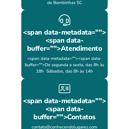
de Bombinhas SC
<span data-metadata="
">
<span data-
buffer="
">Atendimento
<span data-metadata="
"><span data-
buffer="
">De segunda a sexta, das 8h às
18h Sábados, das 8h às 14h
<span data-metadata="
">
<span data-
buffer="
">Contatos
contato@conhecendolugares.com