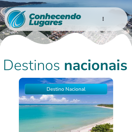
Destinos
nacionais
Destino Nacional