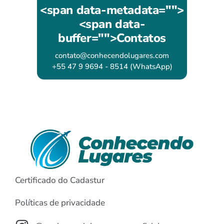
<span data-metadata="
">
<span data-
buffer="
">Contatos
contato@conhecendolugares.com
+55 47 9 9694 - 8514 (WhatsApp)
Certificado do Cadastur
Políticas de privacidade